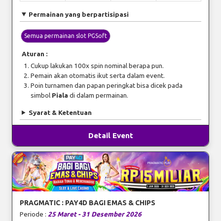
Permainan yang berpartisipasi
Semua permainan slot PGSoft
Aturan :
Cukup lakukan 100x spin nominal berapa pun.
Pemain akan otomatis ikut serta dalam event.
Poin turnamen dan papan peringkat bisa dicek pada
simbol
Piala
di dalam permainan.
Syarat & Ketentuan
Detail Event
PRAGMATIC : PAY4D BAGI EMAS & CHIPS
Periode :
25 Maret - 31 Desember 2026