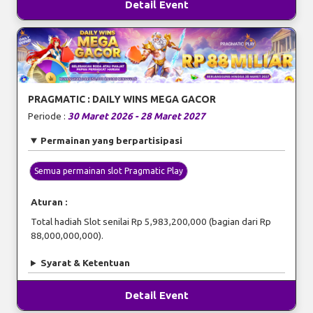
Detail Event
PRAGMATIC : DAILY WINS MEGA GACOR
Periode :
30 Maret 2026 - 28 Maret 2027
Permainan yang berpartisipasi
Semua permainan slot Pragmatic Play
Aturan :
Total hadiah Slot senilai Rp 5,983,200,000 (bagian dari Rp
88,000,000,000).
Syarat & Ketentuan
Detail Event